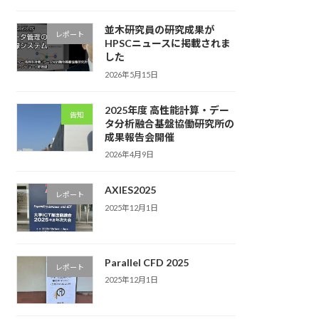
並木研究員の研究成果が
レポート
HPSCニュースに掲載されま
した
2026年5月15日
2025年度 高性能計算・デー
告知
タ分析融合基盤協働研究所の
成果報告会開催
2026年4月9日
AXIES2025
レポート
2025年12月1日
Parallel CFD 2025
レポート
2025年12月1日