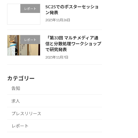
SC25でのポスターセッショ
レポート
ン発表
2025年11月26日
「第33回 マルチメディア通
レポート
信と分散処理ワークショップ
で研究発表
2025年11月7日
カテゴリー
告知
求人
プレスリリース
レポート