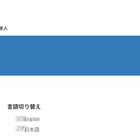
求人
言語切り替え
English
日本語