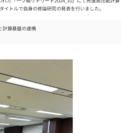
行われた「一ツ橋リトリート2024_10」にて先進高性能計算
のタイトルで自身の修論研究の発表を行いました。
盤と計算基盤の連携