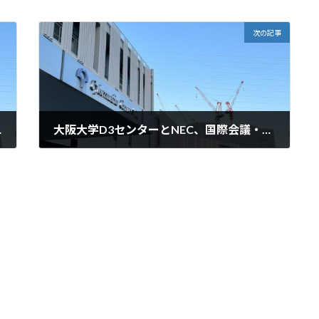
次の記事
合基盤協働研究所
大阪大学D3センターとNEC、国際会議・展示会SC24にて100GbPSのファイル転送実験デモを展示
2024年11月14日