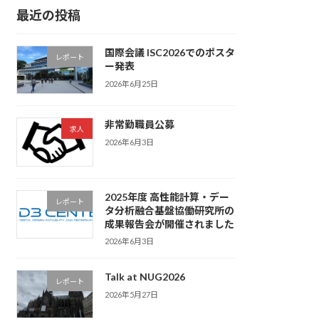
最近の投稿
国際会議 ISC2026でのポスタ
レポート
ー発表
2026年6月25日
非常勤職員公募
求人
2026年6月3日
2025年度 高性能計算・デー
レポート
タ分析融合基盤協働研究所の
成果報告会が開催されました
2026年6月3日
Talk at NUG2026
レポート
2026年5月27日